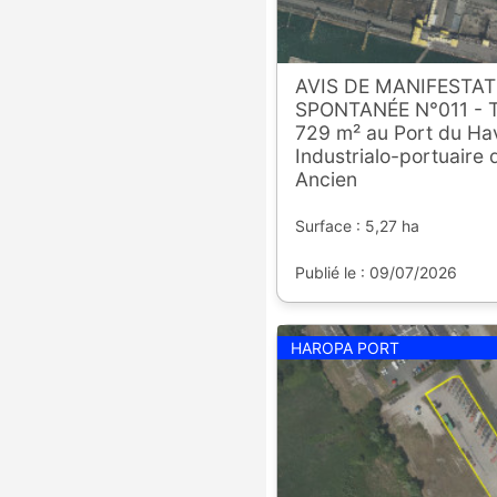
AVIS DE MANIFESTAT
SPONTANÉE N°011 - T
729 m² au Port du Hav
Industrialo-portuaire 
Ancien
Surface : 5,27 ha
Publié le : 09/07/2026
HAROPA PORT