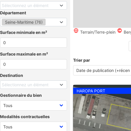
Sélectionnez un élément
Département
Seine-Maritime (76)
Terrain/Terre-plein
Ber
Surface minimale en m²
Surface maximale en m²
Trier par
Destination
Sélectionnez un élément
HAROPA PORT
Gestionnaire du bien
Modalités contractuelles