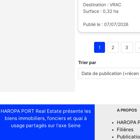
Destination : VRAC
Surface : 0,32 ha
Publié le : 07/07/2026
1
2
3
Trier par
A PROPOS
HAROPA PORT Real Estate présente les
biens immobiliers, fonciers et quai à
HAROPA 
usage partagés sur l'axe Seine
Filières
Publicati