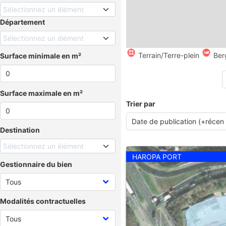
Sélectionnez un élément
Département
Sélectionnez un élément
Terrain/Terre-plein
Ber
Surface minimale en m²
Surface maximale en m²
Trier par
Destination
Sélectionnez un élément
HAROPA PORT
Gestionnaire du bien
Modalités contractuelles