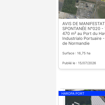
AVIS DE MANIFESTAT
SPONTANÉE N°020 - T
470 m² au Port du Hav
Industrialo Portuaire 
de Normandie
Surface : 16,75 ha
Publié le : 15/07/2026
HAROPA PORT