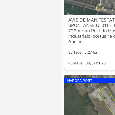
AVIS DE MANIFESTAT
SPONTANÉE N°011 - T
729 m² au Port du Hav
Industrialo-portuaire 
Ancien
Surface : 5,27 ha
Publié le : 09/07/2026
HAROPA PORT