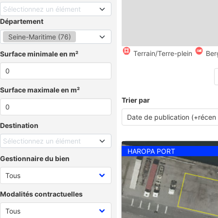
Sélectionnez un élément
Département
Seine-Maritime (76)
Terrain/Terre-plein
Ber
Surface minimale en m²
Surface maximale en m²
Trier par
Destination
Sélectionnez un élément
HAROPA PORT
Gestionnaire du bien
Modalités contractuelles