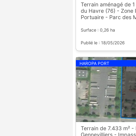
Terrain aménagé de 1
du Havre (76) - Zone I
Portuaire - Parc des 
Surface : 0,26 ha
Publié le : 18/05/2026
HAROPA PORT
Terrain de 7.433 m² -
Gennevilliers - Impass