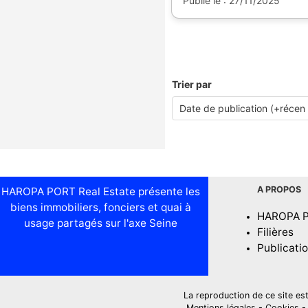
Publié le : 27/11/2025
Trier par
A PROPOS
HAROPA PORT Real Estate présente les
biens immobiliers, fonciers et quai à
HAROPA 
usage partagés sur l'axe Seine
Filières
Publicati
La reproduction de ce site est i
Mentions légales
-
Cookies