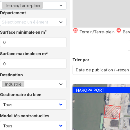
Terrain/Terre-plein
Département
Sélectionnez un élément
Terrain/Terre-plein
Ber
Surface minimale en m²
Surface maximale en m²
Trier par
Destination
Industrie
HAROPA PORT
Gestionnaire du bien
Modalités contractuelles