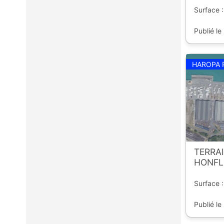
Surface :
Publié le
HAROPA 
TERRAI
HONFLE
Surface :
Publié le