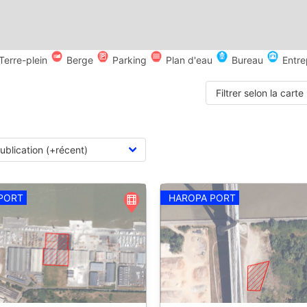
Terre-plein
Berge
Parking
Plan d'eau
Bureau
Entre
Filtrer selon la carte
PORT
HAROPA PORT