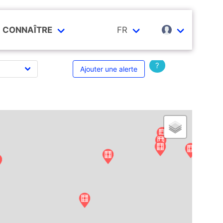
CONNAÎTRE
FR
?
Ajouter une alerte