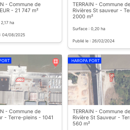
N - Commune de
TERRAIN - Commune de
UR - 21 747 m²
Rivières St sauveur - Te
2000 m²
 2,17 ha
Surface : 0,20 ha
 : 04/08/2025
Publié le : 26/02/2024
PORT
HAROPA PORT
N - Commune de
TERRAIN - Commune de
r - Terre-pleins - 1041
Rivière St Sauveur - Ter
560 m²