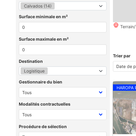
Calvados (14)
Surface minimale en m²
Terrain/
Surface maximale en m²
Trier par
Destination
Logistique
Gestionnaire du bien
HAROPA 
Modalités contractuelles
Procédure de sélection