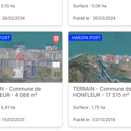
 0,10 ha
Surface : 0,06 ha
 : 26/02/2024
Publié le : 26/02/2024
PORT
HAROPA PORT
N - Commune de
TERRAIN - Commune d
UR - 4 088 m²
HONFLEUR - 17 515 m²
 0,41 ha
Surface : 1,75 ha
 : 15/02/2023
Publié le : 03/10/2018