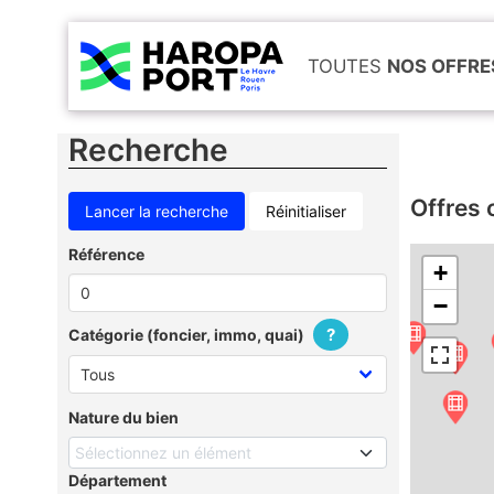
TOUTES
NOS OFFRE
Recherche
Offres 
Réinitialiser
Référence
+
−
?
Catégorie (foncier, immo, quai)
Nature du bien
Sélectionnez un élément
Département