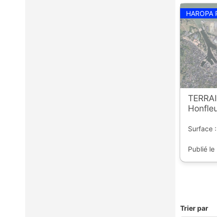
HAROPA 
TERRAI
Honfle
Surface :
Publié le
Trier par