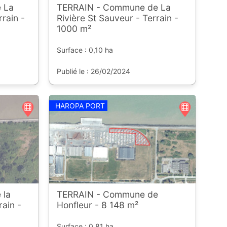
 La
TERRAIN - Commune de La
rrain -
Rivière St Sauveur - Terrain -
1000 m²
Surface : 0,10 ha
Publié le : 26/02/2024
HAROPA PORT
 la
TERRAIN - Commune de
rain -
Honfleur - 8 148 m²
Surface : 0,81 ha