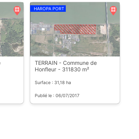
HAROPA PORT
e
TERRAIN - Commune de
Honfleur - 311830 m²
Surface : 31,18 ha
Publié le : 06/07/2017