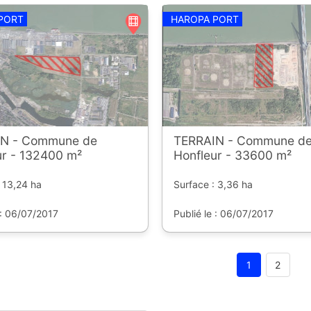
PORT
HAROPA PORT
N - Commune de
TERRAIN - Commune d
ur - 132400 m²
Honfleur - 33600 m²
 13,24 ha
Surface : 3,36 ha
 : 06/07/2017
Publié le : 06/07/2017
1
2