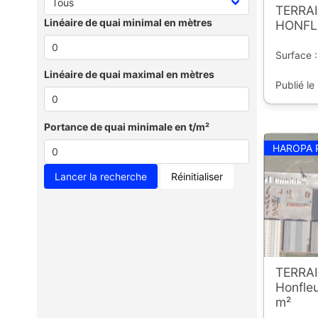
TERRAI
Linéaire de quai minimal en mètres
HONFLE
Surface :
Linéaire de quai maximal en mètres
Publié le
Portance de quai minimale en t/m²
HAROPA 
Réinitialiser
TERRAI
Honfleu
m²