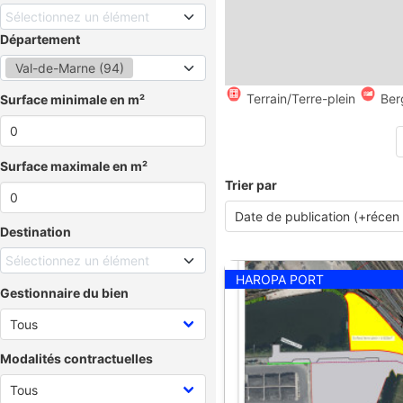
Sélectionnez un élément
Département
Val-de-Marne (94)
Terrain/Terre-plein
Ber
Surface minimale en m²
Surface maximale en m²
Trier par
Destination
Sélectionnez un élément
HAROPA PORT
Gestionnaire du bien
Modalités contractuelles