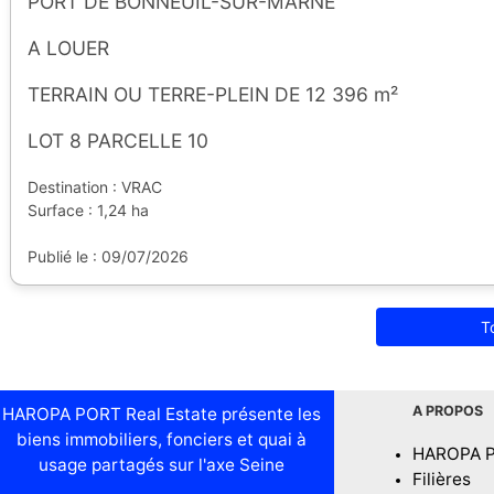
PORT DE BONNEUIL-SUR-MARNE
A LOUER
TERRAIN OU TERRE-PLEIN DE 12 396 m²
LOT 8 PARCELLE 10
Destination : VRAC
Surface : 1,24 ha
Publié le : 09/07/2026
T
A PROPOS
HAROPA PORT Real Estate présente les
biens immobiliers, fonciers et quai à
HAROPA 
usage partagés sur l'axe Seine
Filières