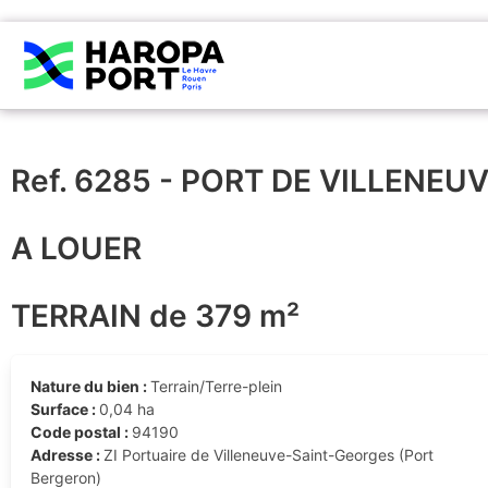
Ref. 6285 - PORT DE VILLENE
A LOUER
TERRAIN de 379 m²
Nature du bien :
Terrain/Terre-plein
Surface :
0,04 ha
Code postal :
94190
Adresse :
ZI Portuaire de Villeneuve-Saint-Georges (Port
Bergeron)