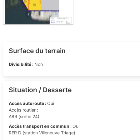
Surface du terrain
Divisibilité :
Non
Situation / Desserte
Accès autoroute :
Oui
Accès routier :
A86 (sortie 24)
Accès transport en commun :
Oui
RER D (station Villeneuve Triage)