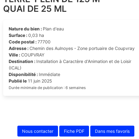
QUAI DE 25 ML
Nature du bien :
Plan d'eau
Surface :
0,03 ha
Code postal :
77700
Adresse :
Chemin des Aulnoyes - Zone portuaire de Coupvray
Ville :
COUPVRAY
Destination :
Installation à Caractère d'Animation et de Loisir
(ICAL)
Disponibilité :
Immédiate
Publié le
11 juin 2025
Durée minimale de publication : 6 semaines
Nous contacter
Fiche PDF
Dans mes favoris