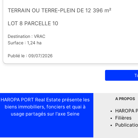
TERRAIN OU TERRE-PLEIN DE 12 396 m²
LOT 8 PARCELLE 10
Destination : VRAC
Surface : 1,24 ha
Publié le : 09/07/2026
T
A PROPOS
HAROPA PORT Real Estate présente les
biens immobiliers, fonciers et quai à
HAROPA 
usage partagés sur l'axe Seine
Filières
Publicati