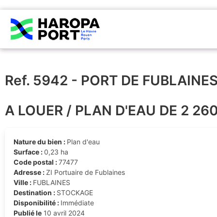
Ref. 5942 - PORT DE FUBLAINE
A LOUER / PLAN D'EAU DE 2 26
Nature du bien :
Plan d'eau
Surface :
0,23 ha
Code postal :
77477
Adresse :
ZI Portuaire de Fublaines
Ville :
FUBLAINES
Destination :
STOCKAGE
Disponibilité :
Immédiate
Publié le
10 avril 2024