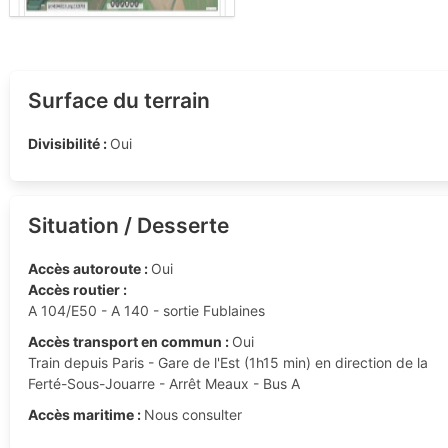
Surface du terrain
Divisibilité :
Oui
Situation / Desserte
Accès autoroute :
Oui
Accès routier :
A 104/E50 - A 140 - sortie Fublaines
Accès transport en commun :
Oui
Train depuis Paris - Gare de l'Est (1h15 min) en direction de la
Ferté-Sous-Jouarre - Arrêt Meaux - Bus A
Accès maritime :
Nous consulter