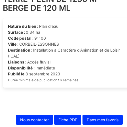
BERGE DE 120 ML
Nature du bien :
Plan d'eau
Surface :
0,34 ha
Code postal :
91100
Ville :
CORBEIL-ESSONNES
Destination :
Installation à Caractère d'Animation et de Loisir
(ICAL)
Liaisons :
Accès fluvial
Disponibilité :
Immédiate
Publié le
8 septembre 2023
Durée minimale de publication : 6 semaines
Nous contacter
Fiche PDF
Dans mes favoris