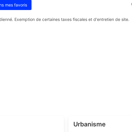
ns mes favoris
enné. Exemption de certaines taxes fiscales et d'entretien de site.
Urbanisme