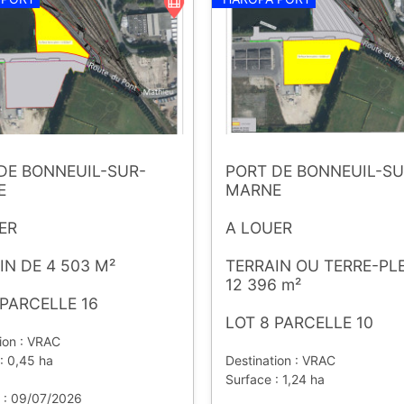
DE BONNEUIL-SUR-
PORT DE BONNEUIL-SU
E
MARNE
ER
A LOUER
IN DE 4 503 M²
TERRAIN OU TERRE-PLE
12 396 m²
 PARCELLE 16
LOT 8 PARCELLE 10
ion : VRAC
: 0,45 ha
Destination : VRAC
Surface : 1,24 ha
e : 09/07/2026