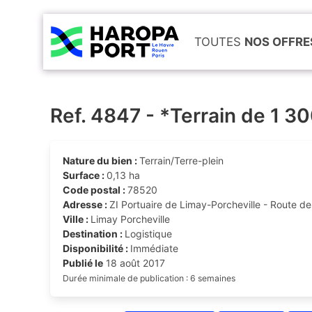
TOUTES
NOS OFFRE
Ref. 4847 - *Terrain de 1 3
Nature du bien :
Terrain/Terre-plein
Surface :
0,13 ha
Code postal :
78520
Adresse :
ZI Portuaire de Limay-Porcheville - Route de
Ville :
Limay Porcheville
Destination :
Logistique
Disponibilité :
Immédiate
Publié le
18 août 2017
Durée minimale de publication : 6 semaines