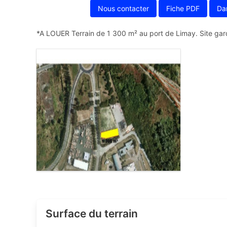
Nous contacter
Fiche PDF
Da
*A LOUER Terrain de 1 300 m² au port de Limay. Site gardi
Surface du terrain