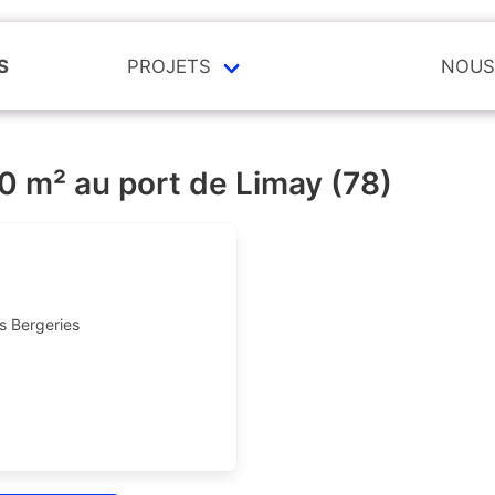
S
PROJETS
NOUS
00 m² au port de Limay (78)
s Bergeries