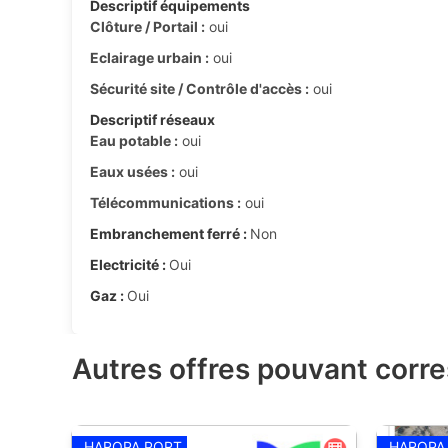
Descriptif équipements
Clôture / Portail :
oui
Eclairage urbain :
oui
Sécurité site / Contrôle d'accès :
oui
Descriptif réseaux
Eau potable :
oui
Eaux usées :
oui
Télécommunications :
oui
Embranchement ferré :
Non
Electricité :
Oui
Gaz :
Oui
Autres offres pouvant corr
HAROPA PORT
HAROPA