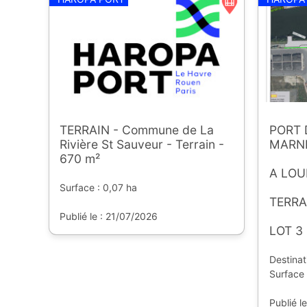
TERRAIN - Commune de La
PORT 
Rivière St Sauveur - Terrain -
MARN
670 m²
A LOU
Surface : 0,07 ha
TERRA
Publié le : 21/07/2026
LOT 3
Destinat
Surface 
Publié l