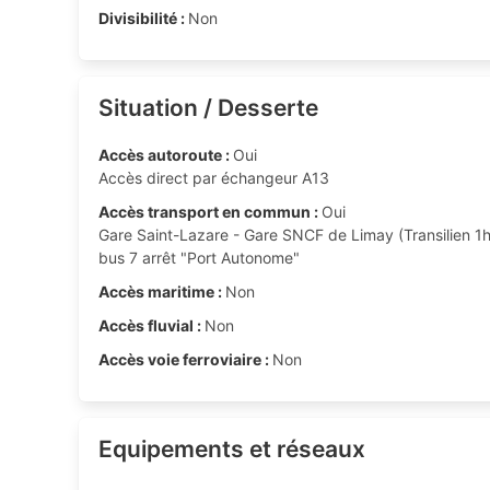
Divisibilité :
Non
Situation / Desserte
Accès autoroute :
Oui
Accès direct par échangeur A13
Accès transport en commun :
Oui
Gare Saint-Lazare - Gare SNCF de Limay (Transilien 1h
bus 7 arrêt "Port Autonome"
Accès maritime :
Non
Accès fluvial :
Non
Accès voie ferroviaire :
Non
Equipements et réseaux