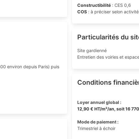
Constructibilité
: CES 0,6
COS
: à préciser selon activité
Particularités du sit
Site gardienné
Entretien des voiries et espac
00 environ depuis Paris) puis
Conditions financiè
Loyer annuel global :
12,90 € HT/m²/an, soit 16 77
Mode de paiement :
Trimestriel à échoir