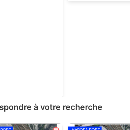
espondre à votre recherche
 PORT
HAROPA PORT