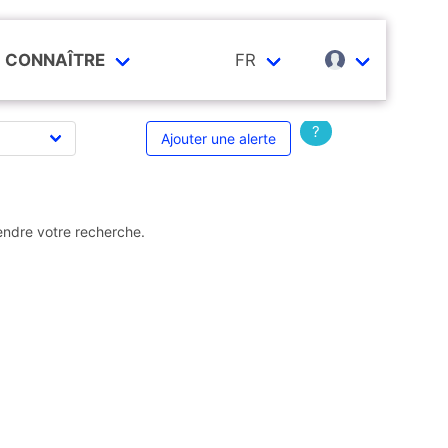
CONNAÎTRE
FR
?
Ajouter une alerte
endre votre recherche.