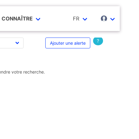
CONNAÎTRE
FR
?
Ajouter une alerte
endre votre recherche.