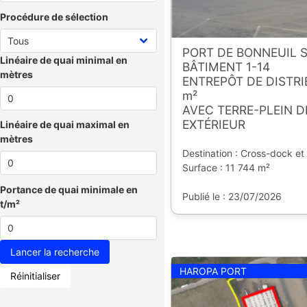
Procédure de sélection
PORT DE BONNEUIL 
Linéaire de quai minimal en
BÂTIMENT 1-14
mètres
ENTREPÔT DE DISTRIB
m²
AVEC TERRE-PLEIN 
EXTÉRIEUR
Linéaire de quai maximal en
mètres
Destination : Cross-dock et
Surface : 11 744 m²
Portance de quai minimale en
Publié le : 23/07/2026
t/m²
HAROPA PORT
Réinitialiser