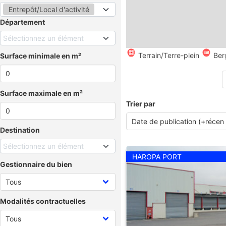
Entrepôt/Local d'activité
Département
Sélectionnez un élément
Terrain/Terre-plein
Ber
Surface minimale en m²
Surface maximale en m²
Trier par
Destination
Sélectionnez un élément
HAROPA PORT
Gestionnaire du bien
Modalités contractuelles