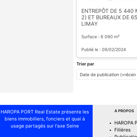
ENTREPÔT DE 5 440 M2
2) ET BUREAUX DE 6
LIMAY
Surface : 6 090 m²
Publié le : 09/02/2024
Trier par
A PROPOS
HAROPA PORT Real Estate présente les
biens immobiliers, fonciers et quai à
HAROPA 
usage partagés sur l'axe Seine
Filières
Publicati