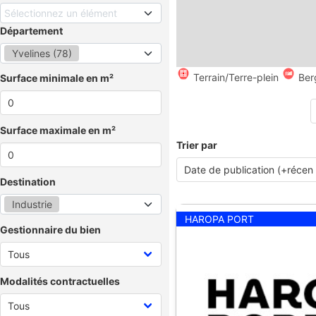
Sélectionnez un élément
Département
Yvelines (78)
Terrain/Terre-plein
Ber
Surface minimale en m²
Surface maximale en m²
Trier par
Destination
Industrie
HAROPA PORT
Gestionnaire du bien
Modalités contractuelles