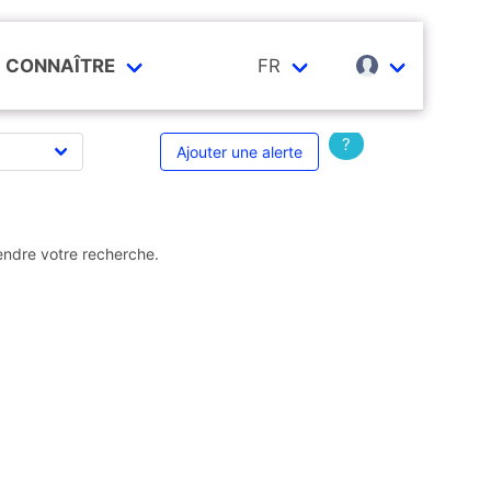
CONNAÎTRE
FR
?
Ajouter une alerte
endre votre recherche.