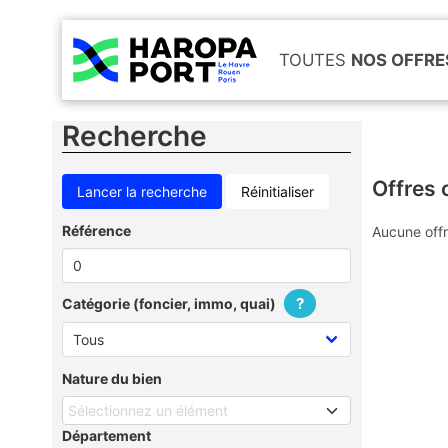
TOUTES
NOS OFFRE
Recherche
Offres 
Réinitialiser
Référence
Aucune offr
?
Catégorie (foncier, immo, quai)
Nature du bien
Sélectionnez un élément
Département