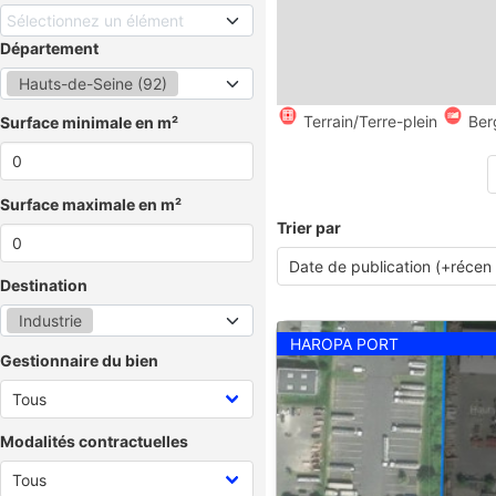
Sélectionnez un élément
Département
Hauts-de-Seine (92)
Terrain/Terre-plein
Ber
Surface minimale en m²
Surface maximale en m²
Trier par
Destination
Industrie
HAROPA PORT
Gestionnaire du bien
Modalités contractuelles