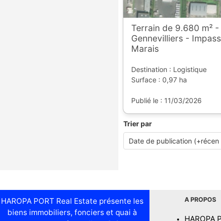
Terrain de 9.680 m² -
Gennevilliers - Impass
Marais
Destination : Logistique
Surface : 0,97 ha
Publié le : 11/03/2026
Trier par
A PROPOS
HAROPA PORT Real Estate présente les
biens immobiliers, fonciers et quai à
HAROPA 