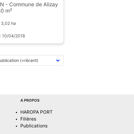
N - Commune de Alizay
30 m²
 3,02 ha
 : 10/04/2018
A PROPOS
HAROPA PORT
Filières
Publications