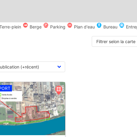
Terre-plein
Berge
Parking
Plan d'eau
Bureau
Entre
Filtrer selon la carte
PORT