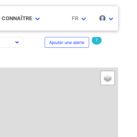
CONNAÎTRE
FR
?
Ajouter une alerte