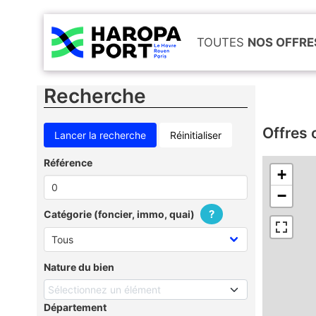
TOUTES
NOS OFFRE
Recherche
Offres 
Réinitialiser
Référence
+
−
?
Catégorie (foncier, immo, quai)
Nature du bien
Sélectionnez un élément
Département