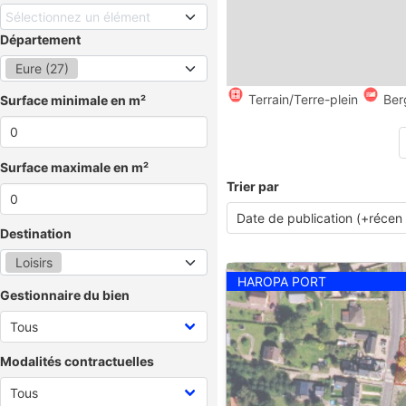
Sélectionnez un élément
Département
Eure (27)
Terrain/Terre-plein
Ber
Surface minimale en m²
Surface maximale en m²
Trier par
Destination
Loisirs
HAROPA PORT
Gestionnaire du bien
Modalités contractuelles