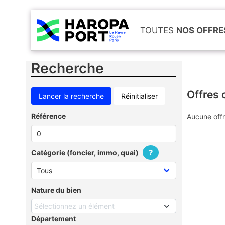
TOUTES
NOS OFFRE
Recherche
Offres 
Réinitialiser
Référence
Aucune offr
?
Catégorie (foncier, immo, quai)
Nature du bien
Sélectionnez un élément
Département