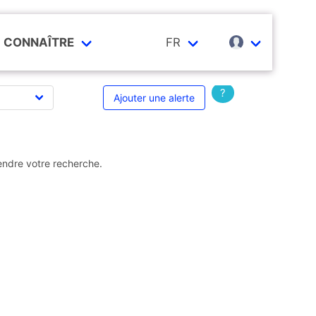
CONNAÎTRE
FR
?
Ajouter une alerte
endre votre recherche.