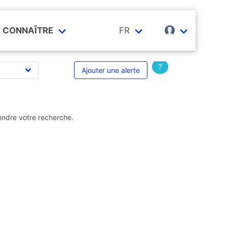
CONNAÎTRE
FR
?
Ajouter une alerte
endre votre recherche.