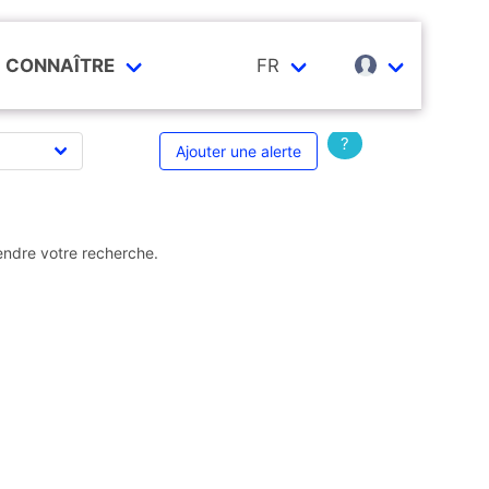
CONNAÎTRE
FR
?
Ajouter une alerte
endre votre recherche.