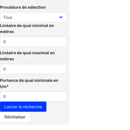
Procédure de sélection
Linéaire de quai minimal en
mètres
Linéaire de quai maximal en
mètres
Portance de quai minimale en
t/m²
Réinitialiser