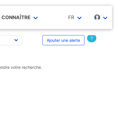
CONNAÎTRE
FR
?
Ajouter une alerte
endre votre recherche.