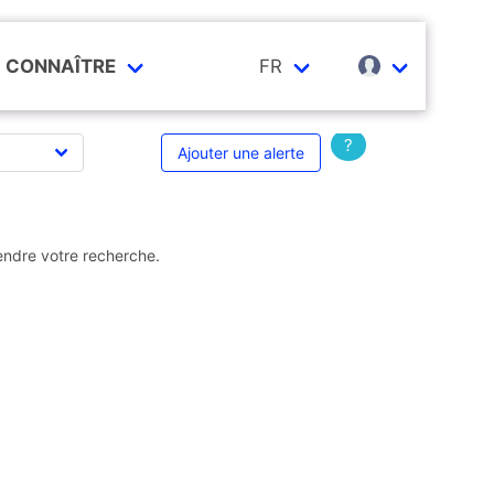
CONNAÎTRE
FR
?
Ajouter une alerte
endre votre recherche.