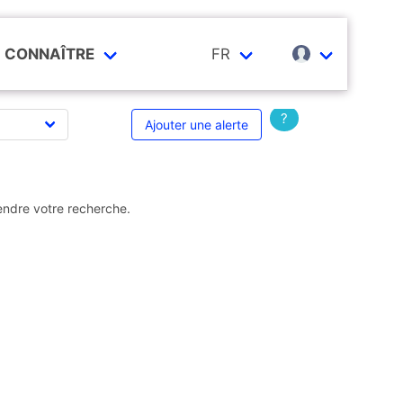
CONNAÎTRE
FR
?
Ajouter une alerte
endre votre recherche.