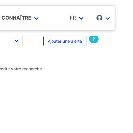
CONNAÎTRE
FR
?
Ajouter une alerte
endre votre recherche.