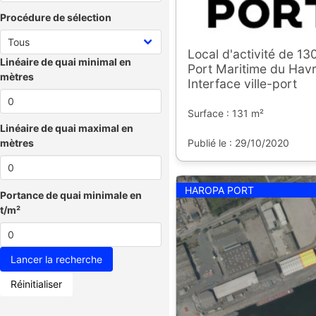
Procédure de sélection
Local d'activité de 1
Linéaire de quai minimal en
Port Maritime du Havr
mètres
Interface ville-port
Surface : 131 m²
Linéaire de quai maximal en
Publié le : 29/10/2020
mètres
HAROPA PORT
Portance de quai minimale en
t/m²
Réinitialiser