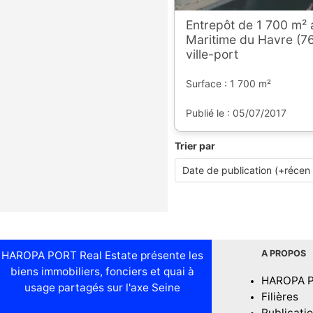
Entrepôt de 1 700 m² 
Maritime du Havre (76
ville-port
Surface : 1 700 m²
Publié le : 05/07/2017
Trier par
A PROPOS
HAROPA PORT Real Estate présente les
biens immobiliers, fonciers et quai à
HAROPA 
usage partagés sur l'axe Seine
Filières
Publicati