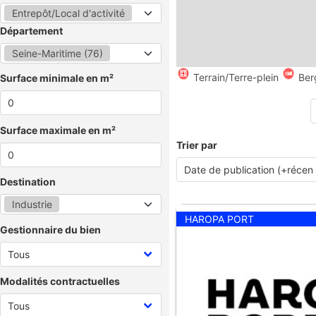
Entrepôt/Local d'activité
Département
Seine-Maritime (76)
Terrain/Terre-plein
Ber
Surface minimale en m²
Surface maximale en m²
Trier par
Destination
Industrie
HAROPA PORT
Gestionnaire du bien
Modalités contractuelles