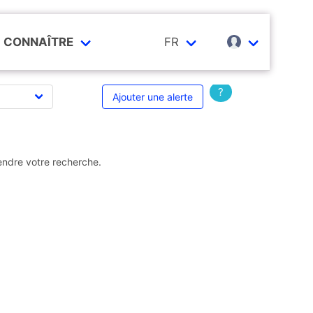
CONNAÎTRE
FR
?
Ajouter une alerte
endre votre recherche.