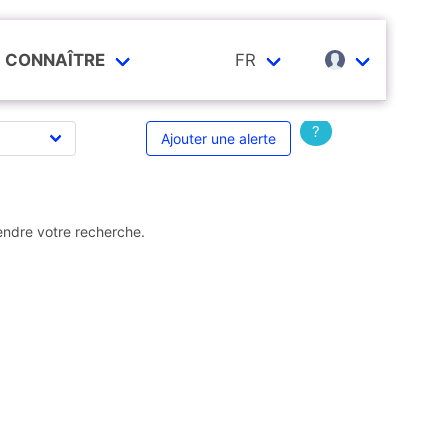
CONNAÎTRE
FR
?
Ajouter une alerte
endre votre recherche.