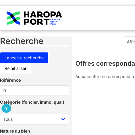
Recherche
Offres corresponda
Réinitialiser
Aucune offre ne correspond à 
Référence
Catégorie (foncier, immo, quai)
?
Nature du bien