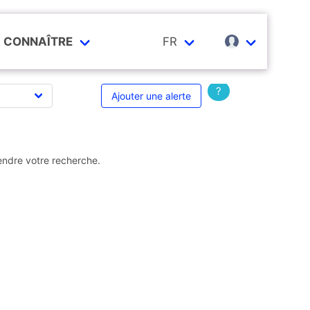
CONNAÎTRE
FR
?
Ajouter une alerte
endre votre recherche.