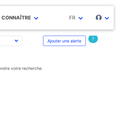
CONNAÎTRE
FR
?
Ajouter une alerte
endre votre recherche.