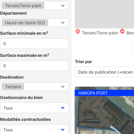
Terrain/Terre-plein
Département
Hauts-de-Seine (92)
Terrain/Terre-plein
Ber
Surface minimale en m²
Surface maximale en m²
Trier par
Destination
Tertiaire
HAROPA PORT
Gestionnaire du bien
Modalités contractuelles