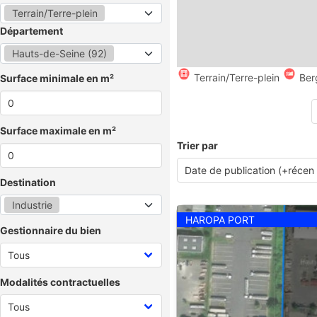
Terrain/Terre-plein
Département
Hauts-de-Seine (92)
Terrain/Terre-plein
Ber
Surface minimale en m²
Surface maximale en m²
Trier par
Destination
Industrie
HAROPA PORT
Gestionnaire du bien
Modalités contractuelles