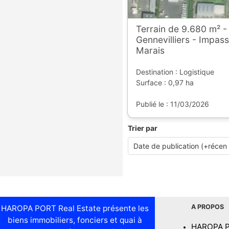
Terrain de 9.680 m² -
Gennevilliers - Impass
Marais
Destination : Logistique
Surface : 0,97 ha
Publié le : 11/03/2026
Trier par
A PROPOS
HAROPA PORT Real Estate présente les
biens immobiliers, fonciers et quai à
HAROPA 