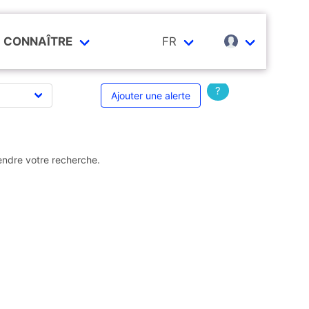
CONNAÎTRE
FR
?
Ajouter une alerte
endre votre recherche.