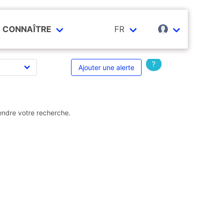
CONNAÎTRE
FR
?
Ajouter une alerte
endre votre recherche.