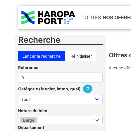
TOUTES
NOS OFFRE
Recherche
Offres 
Réinitialiser
Référence
Aucune offr
?
Catégorie (foncier, immo, quai)
Nature du bien
Berge
Département