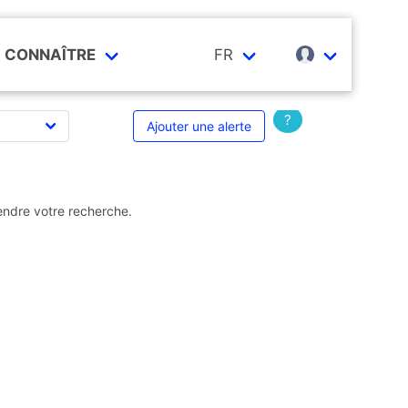
CONNAÎTRE
FR
?
Ajouter une alerte
endre votre recherche.