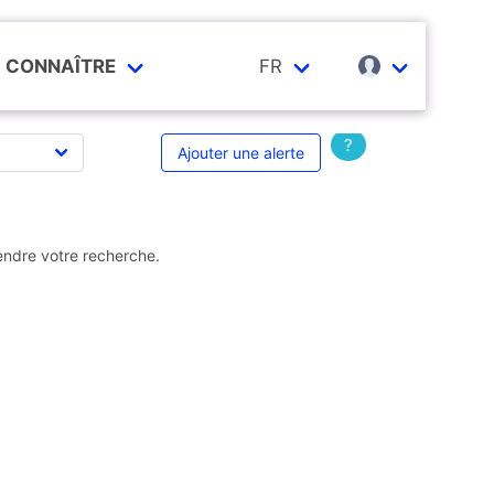
CONNAÎTRE
FR
?
Ajouter une alerte
endre votre recherche.