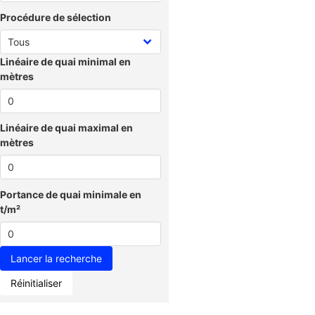
Procédure de sélection
Linéaire de quai minimal en
mètres
Linéaire de quai maximal en
mètres
Portance de quai minimale en
t/m²
Réinitialiser