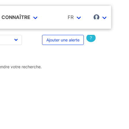
CONNAÎTRE
FR
?
Ajouter une alerte
endre votre recherche.