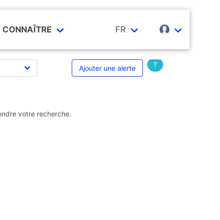
CONNAÎTRE
FR
?
Ajouter une alerte
endre votre recherche.