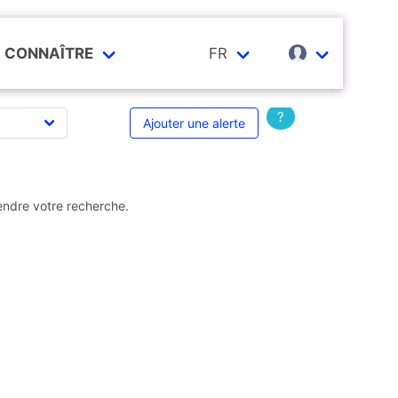
CONNAÎTRE
FR
?
Ajouter une alerte
endre votre recherche.