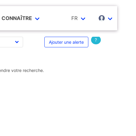
CONNAÎTRE
FR
?
Ajouter une alerte
endre votre recherche.