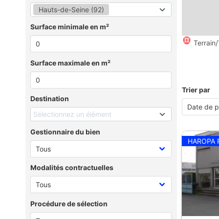
Hauts-de-Seine (92)
Surface minimale en m²
Terrain/
Surface maximale en m²
Trier par
Destination
Sélectionnez un élément
Gestionnaire du bien
HAROPA 
Modalités contractuelles
Procédure de sélection