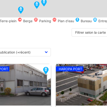
Terre-plein
Berge
Parking
Plan d'eau
Bureau
Entre
Filtrer selon la carte
PORT
HAROPA PORT