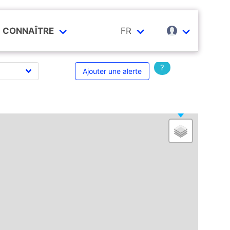
CONNAÎTRE
FR
?
Ajouter une alerte