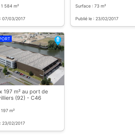
: 1 584 m²
Surface : 73 m²
 : 07/03/2017
Publié le : 23/02/2017
PORT
x 197 m² au port de
lliers (92) - C46
: 197 m²
 : 23/02/2017