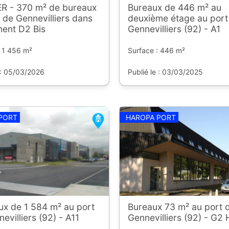
R - 370 m² de bureaux
Bureaux de 446 m² au
 de Gennevilliers dans
deuxième étage au port
ment D2 Bis
Gennevilliers (92) - A1
: 1 456 m²
Surface : 446 m²
 : 05/03/2026
Publié le : 03/03/2025
PORT
HAROPA PORT
ux de 1 584 m² au port
Bureaux 73 m² au port 
evilliers (92) - A11
Gennevilliers (92) - G2 