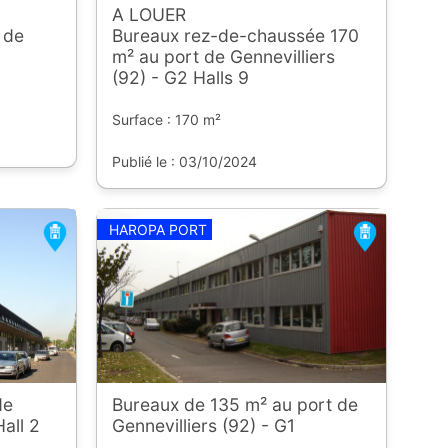
A LOUER
 de
Bureaux rez-de-chaussée 170
m² au port de Gennevilliers
(92) - G2 Halls 9
Surface : 170 m²
Publié le : 03/10/2024
HAROPA PORT
de
Bureaux de 135 m² au port de
Hall 2
Gennevilliers (92) - G1