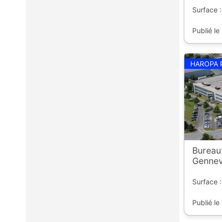
Surface 
Publié le
HAROPA 
Bureau
Gennevi
Surface 
Publié le