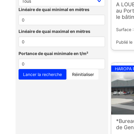
A LOUE
Linéaire de quai minimal en mètres
au Port
le bâti
Surface 
Linéaire de quai maximal en mètres
Publié le
Portance de quai minimale en t/m²
HAROPA 
Réinitialiser
*Burea
de Genn