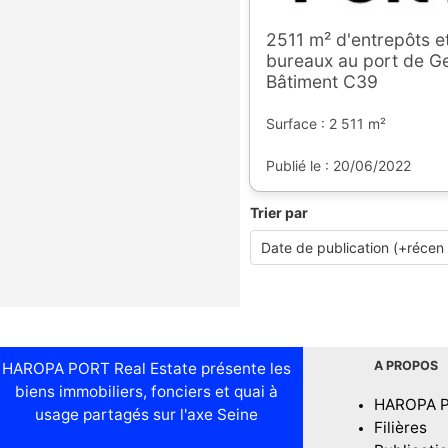
2511 m² d'entrepôts e
bureaux au port de Gen
Bâtiment C39
Surface : 2 511 m²
Publié le : 20/06/2022
Trier par
A PROPOS
HAROPA PORT Real Estate présente les
biens immobiliers, fonciers et quai à
HAROPA 
usage partagés sur l'axe Seine
Filières