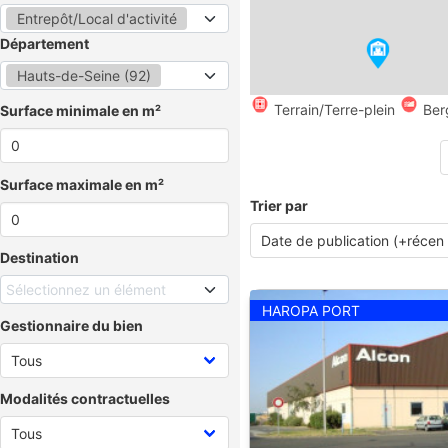
Entrepôt/Local d'activité
Département
Hauts-de-Seine (92)
Terrain/Terre-plein
Ber
Surface minimale en m²
Surface maximale en m²
Trier par
Destination
Sélectionnez un élément
HAROPA PORT
Gestionnaire du bien
Modalités contractuelles