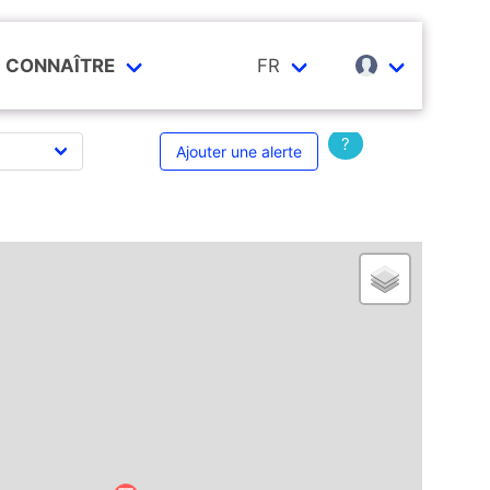
CONNAÎTRE
FR
?
Ajouter une alerte