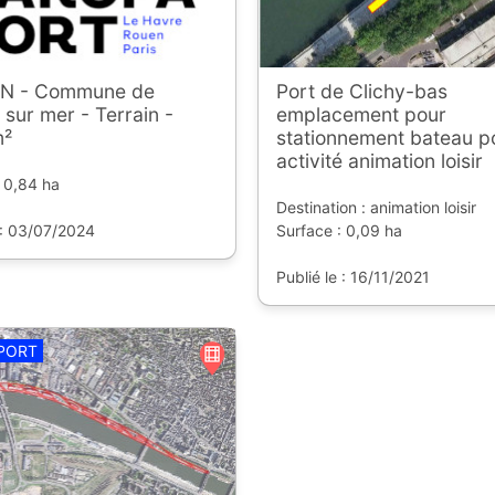
N - Commune de
Port de Clichy-bas
e sur mer - Terrain -
emplacement pour
m²
stationnement bateau p
activité animation loisir
 0,84 ha
Destination : animation loisir
 : 03/07/2024
Surface : 0,09 ha
Publié le : 16/11/2021
PORT