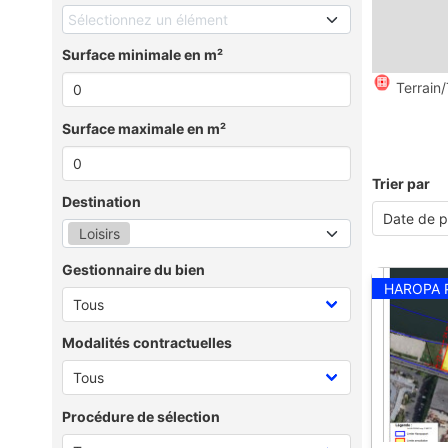
Sélectionnez un élément
Surface minimale en m²
Terrain/
Surface maximale en m²
Trier par
Destination
Loisirs
Gestionnaire du bien
HAROPA 
Modalités contractuelles
Procédure de sélection