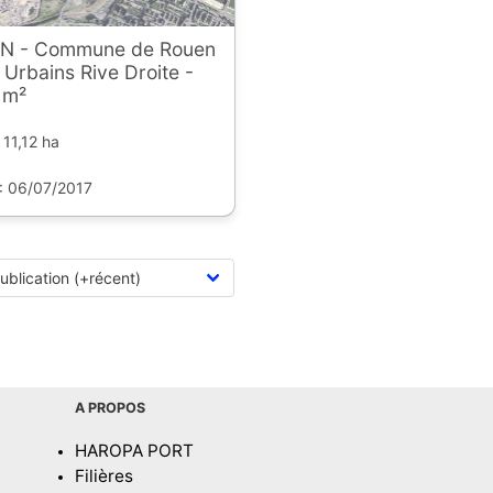
N - Commune de Rouen
 Urbains Rive Droite -
 m²
 11,12 ha
 : 06/07/2017
A PROPOS
HAROPA PORT
Filières