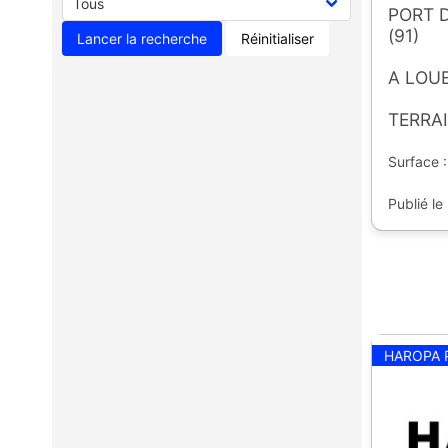
PORT 
(91)
Réinitialiser
A LOU
TERRAI
Surface :
Publié le
HAROPA 