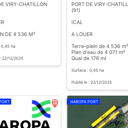
DE VIRY-CHATILLON
PORT DE VIRY-CHATIL
(91)
ER
ICAL
N DE 4 536 M²
A LOUER
Terre-plein de 4 536 m²
 0,45 ha
Plan d'eau de 4 071 m²
Quai de 176 ml
 : 22/12/2025
Surface : 0,45 ha
Publié le : 22/12/2025
PORT
HAROPA PORT