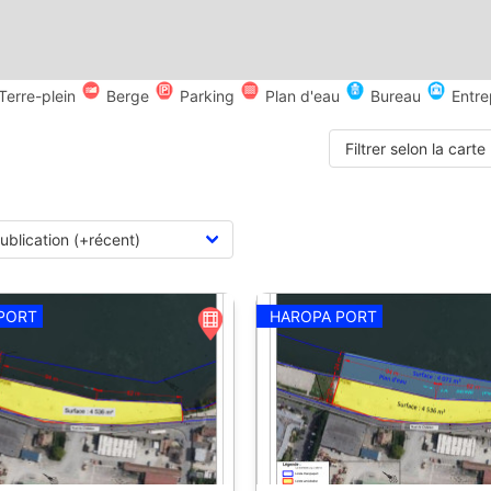
Terre-plein
Berge
Parking
Plan d'eau
Bureau
Entre
Filtrer selon la carte
PORT
HAROPA PORT