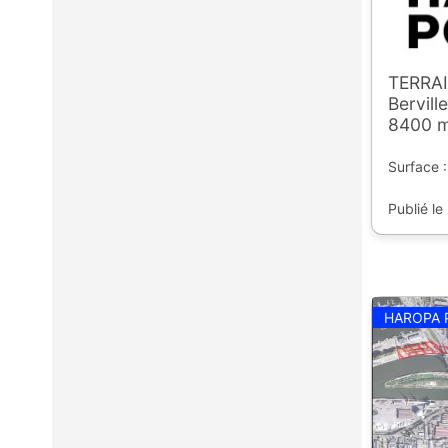
TERRAI
Bervill
8400 
Surface :
Publié le
HAROPA 