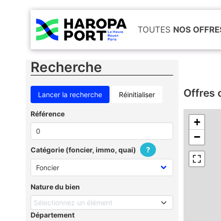
TOUTES
NOS OFFRE
Recherche
Offres 
Réinitialiser
Référence
+
−
?
Catégorie (foncier, immo, quai)
Nature du bien
Sélectionnez un élément
Département