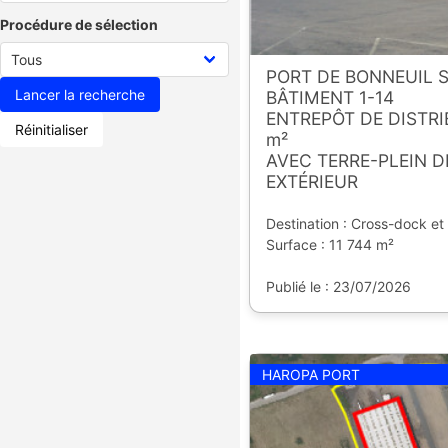
Procédure de sélection
PORT DE BONNEUIL 
BÂTIMENT 1-14
ENTREPÔT DE DISTRIB
Réinitialiser
m²
AVEC TERRE-PLEIN 
EXTÉRIEUR
Destination : Cross-dock et
Surface : 11 744 m²
Publié le : 23/07/2026
HAROPA PORT