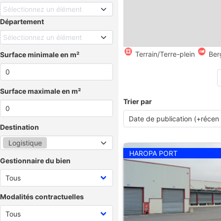
Sélectionnez un élément
Département
Sélectionnez un élément
Terrain/Terre-plein
Ber
Surface minimale en m²
Surface maximale en m²
Trier par
Destination
Logistique
HAROPA PORT
Gestionnaire du bien
Modalités contractuelles