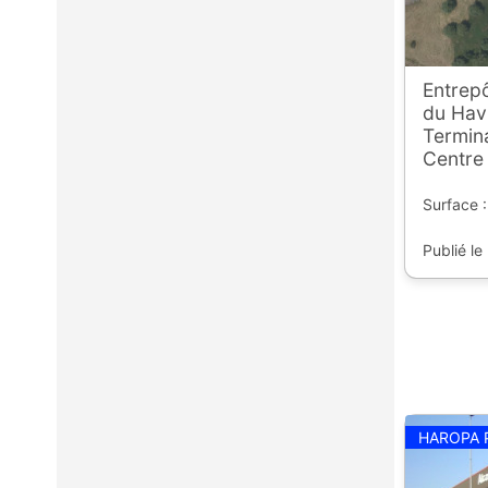
Entrepô
du Havr
Termin
Centre 
Surface 
Publié le
HAROPA 