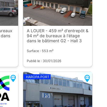
ureaux
A LOUER - 459 m² d'entrepôt &
s dans
94 m² de bureaux à l'étage
dans le bâtiment G2 - Hall 3
Surface : 553 m²
Publié le : 30/01/2026
HAROPA PORT