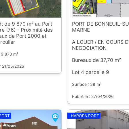
t de 9 870 m² au Port
PORT DE BONNEUIL-SU
e (76) - Proximité des
MARNE
aux de Port 2000 et
roulier
A LOUER / EN COURS D
NEGOCIATION
: 9 870 m²
Bureaux de 37,70 m²
 : 21/05/2026
Lot 4 parcelle 9
Surface : 38 m²
Publié le : 27/04/2026
PORT
HAROPA PORT