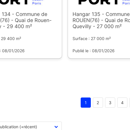
 134 - Commune de
Hangar 135 - Commune
76) - Quai de Rouen-
ROUEN(76) - Quai de R
y - 29 400 m²
Quevilly - 27 000 m²
: 29 400 m²
Surface : 27 000 m²
 : 08/01/2026
Publié le : 08/01/2026
1
2
3
4