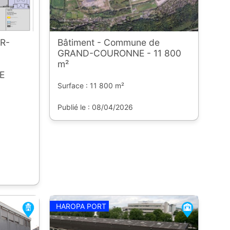
R-
Bâtiment - Commune de
GRAND-COURONNE - 11 800
m²
E
Surface : 11 800 m²
Publié le : 08/04/2026
HAROPA PORT