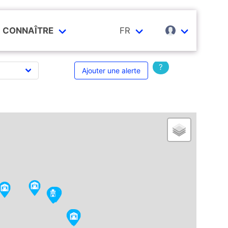
CONNAÎTRE
FR
?
Ajouter une alerte