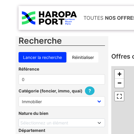
TOUTES
NOS OFFRE
Recherche
Offres 
Réinitialiser
Référence
+
−
?
Catégorie (foncier, immo, quai)
Nature du bien
Sélectionnez un élément
Département