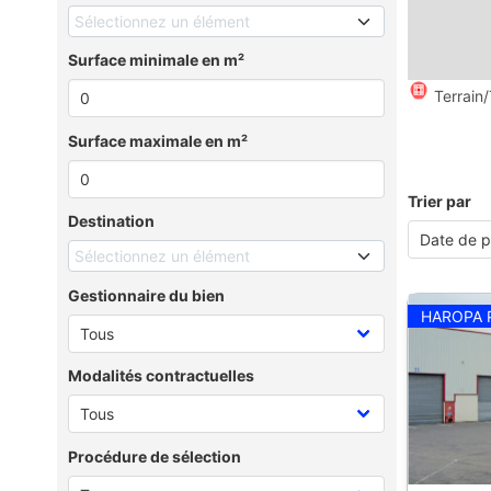
Sélectionnez un élément
Surface minimale en m²
Terrain/
Surface maximale en m²
Trier par
Destination
Sélectionnez un élément
Gestionnaire du bien
HAROPA 
Modalités contractuelles
Procédure de sélection