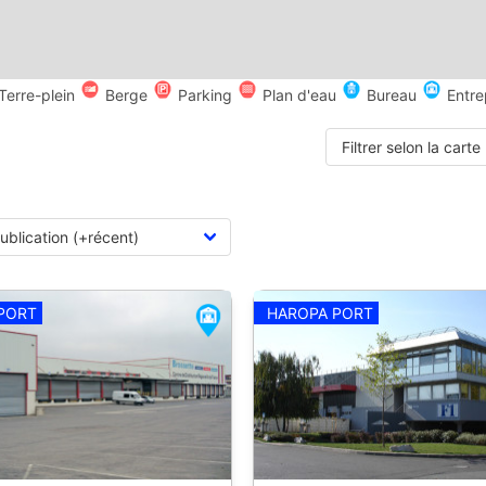
Terre-plein
Berge
Parking
Plan d'eau
Bureau
Entre
Filtrer selon la carte
PORT
HAROPA PORT