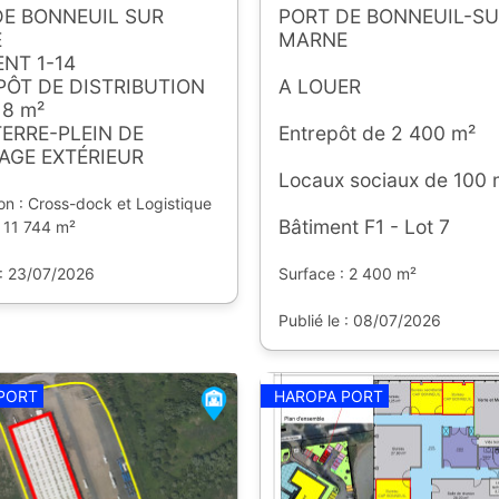
DE BONNEUIL SUR
PORT DE BONNEUIL-SU
E
MARNE
NT 1-14
PÔT DE DISTRIBUTION
A LOUER
18 m²
ERRE-PLEIN DE
Entrepôt de 2 400 m²
AGE EXTÉRIEUR
Locaux sociaux de 100 
on : Cross-dock et Logistique
Bâtiment F1 - Lot 7
: 11 744 m²
 : 23/07/2026
Surface : 2 400 m²
Publié le : 08/07/2026
PORT
HAROPA PORT