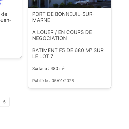
 de
PORT DE BONNEUIL-SUR-
ouen-
MARNE
A LOUER / EN COURS DE
NEGOCIATION
BATIMENT F5 DE 680 M² SUR
LE LOT 7
Surface : 680 m²
Publié le : 05/01/2026
5