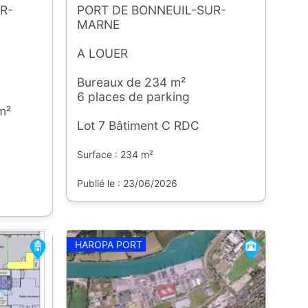
R-
PORT DE BONNEUIL-SUR-
MARNE
A LOUER
Bureaux de 234 m²
6 places de parking
m²
Lot 7 Bâtiment C RDC
Surface : 234 m²
Publié le : 23/06/2026
HAROPA PORT