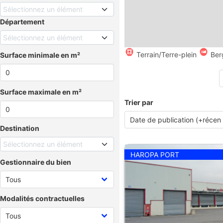
Sélectionnez un élément
Département
Sélectionnez un élément
Terrain/Terre-plein
Ber
Surface minimale en m²
Surface maximale en m²
Trier par
Destination
Sélectionnez un élément
HAROPA PORT
Gestionnaire du bien
Modalités contractuelles