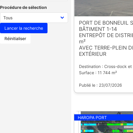
Procédure de sélection
PORT DE BONNEUIL 
BÂTIMENT 1-14
ENTREPÔT DE DISTRIB
Réinitialiser
m²
AVEC TERRE-PLEIN 
EXTÉRIEUR
Destination : Cross-dock et
Surface : 11 744 m²
Publié le : 23/07/2026
HAROPA PORT