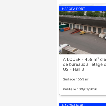
HAROPA PORT
A LOUER - 459 m² d'e
de bureaux à l'étage 
G2 - Hall 3
Surface : 553 m²
Publié le : 30/01/2026
HAROPA PORT